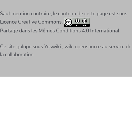
Sauf mention contraire, le contenu de cette page est sous
Licence Creative Commons.
Partage dans les Mêmes Conditions 4.0 International
Ce site galope sous Yeswiki , wiki opensource au service de
la collaboration