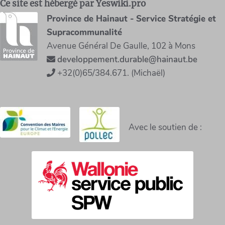
Ce site est hébergé par Yeswiki.pro
Province de Hainaut - Service Stratégie et
Supracommunalité
Avenue Général De Gaulle, 102 à Mons
developpement.durable@hainaut.be
+32(0)65/384.671. (Michaël)
Avec le soutien de :