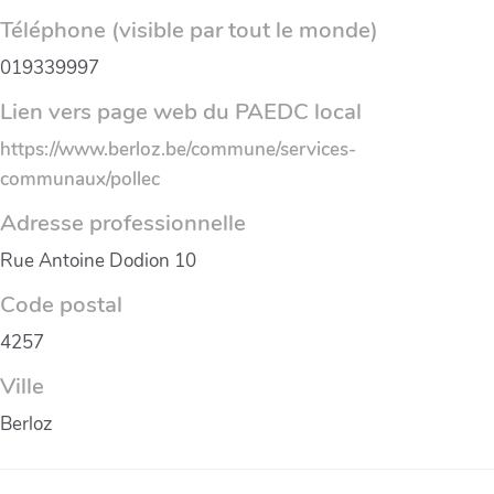
Téléphone (visible par tout le monde)
019339997
Lien vers page web du PAEDC local
https://www.berloz.be/commune/services-
communaux/pollec
Adresse professionnelle
Rue Antoine Dodion 10
Code postal
4257
Ville
Berloz