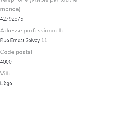
monde)
42792875
Adresse professionnelle
Rue Ernest Solvay 11
Code postal
4000
Ville
Liège