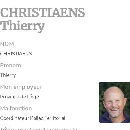
CHRISTIAENS
Thierry
NOM
CHRISTIAENS
Prénom
Thierry
Mon employeur
Province de Liège
Ma fonction
Coordinateur Pollec Territorial
Téléphone (visible par tout le