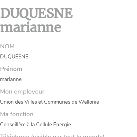
DUQUESNE
marianne
NOM
DUQUESNE
Prénom
marianne
Mon employeur
Union des Villes et Communes de Wallonie
Ma fonction
Conseillère à la Cellule Energie
Téléphone (visible par tout le monde)