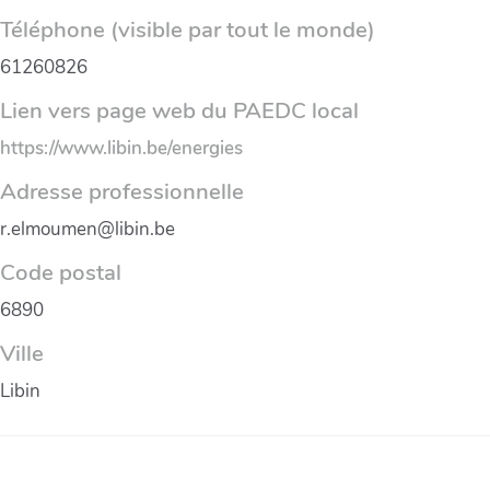
Téléphone (visible par tout le monde)
61260826
Lien vers page web du PAEDC local
https://www.libin.be/energies
Adresse professionnelle
r.elmoumen@libin.be
Code postal
6890
Ville
Libin