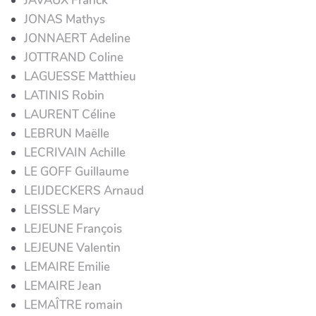
JAVAUX Franck
JONAS Mathys
JONNAERT Adeline
JOTTRAND Coline
LAGUESSE Matthieu
LATINIS Robin
LAURENT Céline
LEBRUN Maëlle
LECRIVAIN Achille
LE GOFF Guillaume
LEIJDECKERS Arnaud
LEISSLE Mary
LEJEUNE François
LEJEUNE Valentin
LEMAIRE Emilie
LEMAIRE Jean
LEMAÎTRE romain