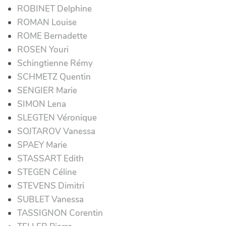
ROBINET Delphine
ROMAN Louise
ROME Bernadette
ROSEN Youri
Schingtienne Rémy
SCHMETZ Quentin
SENGIER Marie
SIMON Lena
SLEGTEN Véronique
SOJTAROV Vanessa
SPAEY Marie
STASSART Edith
STEGEN Céline
STEVENS Dimitri
SUBLET Vanessa
TASSIGNON Corentin