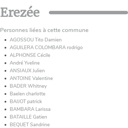
Erezée
Personnes liées à cette commune
AGOSSOU Tito Damien
AGUILERA COLOMBARA rodrigo
ALPHONSE Cécile
André Yveline
ANSIAUX Julien
ANTOINE Valentine
BADER Whitney
Baelen charlotte
BAIJOT patrick
BAMBARA Larissa
BATAILLE Gatien
BEQUET Sandrine