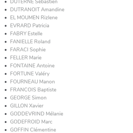
DUTERNE Sébastien
DUTRANOIT Amandine
EL MOUMEN Rizlene
EVRARD Patricia
FABRY Estelle
FANIELLE Roland
FARACI Sophie
FELLER Marie
FONTAINE Antoine
FORTUNE Valéry
FOURNEAU Manon
FRANCOIS Baptiste
GEORGE Simon
GILLON Xavier
GODDEVRIND Mélanie
GODEFROID Marc
GOFFIN Clémentine