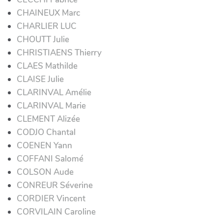
CHAINEUX Marc
CHARLIER LUC
CHOUTT Julie
CHRISTIAENS Thierry
CLAES Mathilde
CLAISE Julie
CLARINVAL Amélie
CLARINVAL Marie
CLEMENT Alizée
CODJO Chantal
COENEN Yann
COFFANI Salomé
COLSON Aude
CONREUR Séverine
CORDIER Vincent
CORVILAIN Caroline