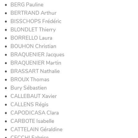
BERG Pauline
BERTRAND Arthur
BISSCHOPS Frédéric
BLONDLET Thierry
BORRELLO Laura
BOUHON Christian
BRAQUENIER Jacques
BRAQUENIER Martin
BRASSART Nathalie
BROUX Thomas
Bury Sébastien
CALLEBAUT Xavier
CALLENS Régis
CAPODICASA Clara
CARBOTE Isabelle
CATTELAIN Géraldine
CECCHI Fabrice