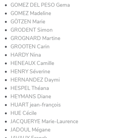
GOMEZ DEL PESO Gema
GOMEZ Madeline
GÖTZEN Marie
GRODENT Simon
GROGNARD Martine
GROOTEN Carin
HARDY Nina
HENEAUX Camille
HENRY Séverine
HERNANDEZ Daymi
HESPEL Théana
HEYMANS Diane
HUART jean-françois
HUE Cécile
JACQUERYE Marie-Laurence
JADOUL Mégane