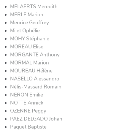
MELAERTS Meredith
MERLE Marion
Meurice Geoffrey
Milet Ophélie
MOHY Stéphanie
MOREAU Elise
MORGANTE Anthony
MORMAL Marion
MOUREAU Hélène
NASELLO Alessandro
Nélis-Massard Romain
NERON Emilie
NOTTE Annick
OZENNE Peggy
PAEZ DELGADO Johan
Paquet Baptiste