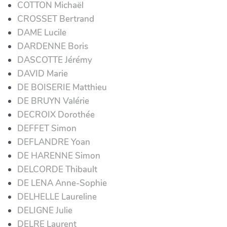
COTTON Michaël
CROSSET Bertrand
DAME Lucile
DARDENNE Boris
DASCOTTE Jérémy
DAVID Marie
DE BOISERIE Matthieu
DE BRUYN Valérie
DECROIX Dorothée
DEFFET Simon
DEFLANDRE Yoan
DE HARENNE Simon
DELCORDE Thibault
DE LENA Anne-Sophie
DELHELLE Laureline
DELIGNE Julie
DELRE Laurent