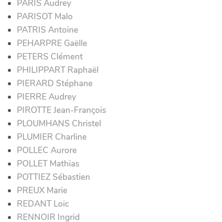
PARIS Audrey
PARISOT Malo
PATRIS Antoine
PEHARPRE Gaëlle
PETERS Clément
PHILIPPART Raphaël
PIERARD Stéphane
PIERRE Audrey
PIROTTE Jean-François
PLOUMHANS Christel
PLUMIER Charline
POLLEC Aurore
POLLET Mathias
POTTIEZ Sébastien
PREUX Marie
REDANT Loïc
RENNOIR Ingrid