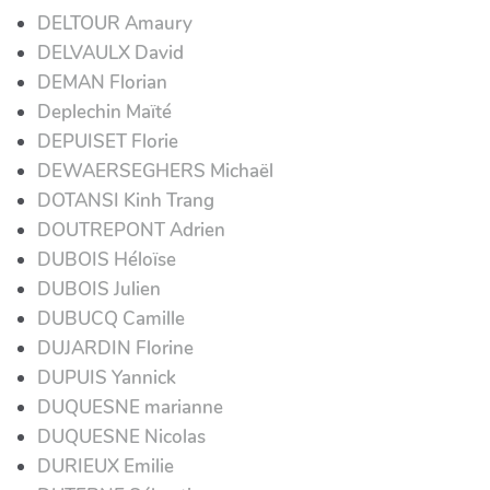
DELTOUR Amaury
DELVAULX David
DEMAN Florian
Deplechin Maïté
DEPUISET Florie
DEWAERSEGHERS Michaël
DOTANSI Kinh Trang
DOUTREPONT Adrien
DUBOIS Héloïse
DUBOIS Julien
DUBUCQ Camille
DUJARDIN Florine
DUPUIS Yannick
DUQUESNE marianne
DUQUESNE Nicolas
DURIEUX Emilie