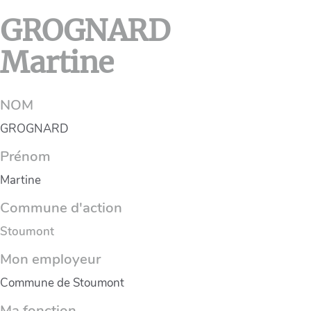
GROGNARD
Martine
NOM
GROGNARD
Prénom
Martine
Commune d'action
Stoumont
Mon employeur
Commune de Stoumont
Ma fonction