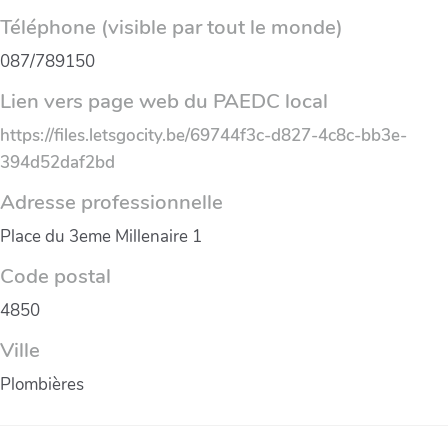
Téléphone (visible par tout le monde)
087/789150
Lien vers page web du PAEDC local
https://files.letsgocity.be/69744f3c-d827-4c8c-bb3e-
394d52daf2bd
Adresse professionnelle
Place du 3eme Millenaire 1
Code postal
4850
Ville
Plombières