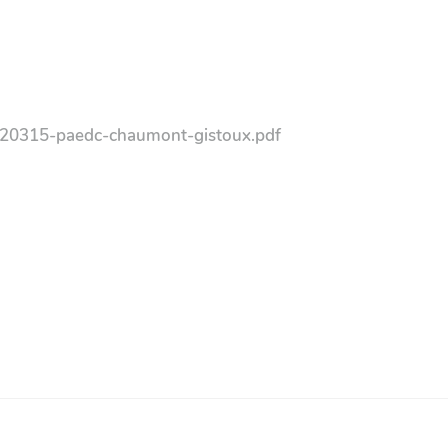
220315-paedc-chaumont-gistoux.pdf