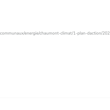
-communaux/energie/chaumont-climat/1-plan-daction/20