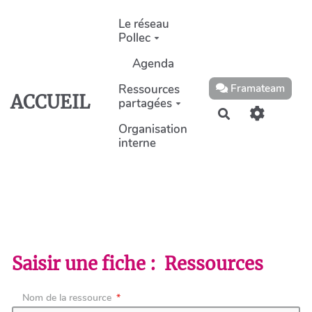
Aller au contenu principal
Le réseau
Pollec
Agenda
Ressources
Framateam
ACCUEIL
partagées
Rechercher
Organisation
interne
Saisir une fiche : Ressources
Nom de la ressource