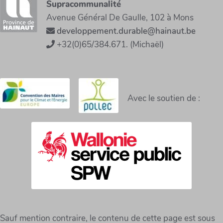
Supracommunalité
Avenue Général De Gaulle, 102 à Mons
developpement.durable@hainaut.be
+32(0)65/384.671. (Michaël)
Avec le soutien de :
Sauf mention contraire, le contenu de cette page est sous