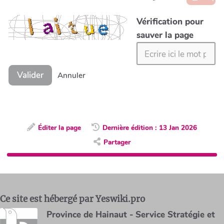
Vérification pour
sauver la page
Valider
Annuler
Éditer la page
Dernière édition : 13 Jan 2026
Partager
Ce site est hébergé par Yeswiki.pro
Province de Hainaut - Service Stratégie et