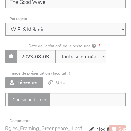
Partageur
Date de "création" de la ressource
Image de présentation (facultatif)
Téléverser
URL
Documents
Rgles_Framing_Greenpeace_1.pdf
-
Modifier le fichie
Suppr