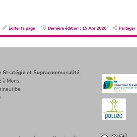
Éditer la page
Dernière édition : 15 Apr 2026
Partager
ce Stratégie et Supracommunalité
2 à Mons
inaut.be
)