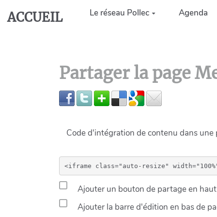
Aller au contenu principal
Le réseau Pollec
Agenda
ACCUEIL
Partager la page M
Code d'intégration de contenu dans un
Ajouter un bouton de partage en haut 
Ajouter la barre d'édition en bas de p