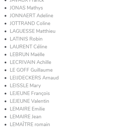
JAVAUX Franck
JONAS Mathys
JONNAERT Adeline
JOTTRAND Coline
LAGUESSE Matthieu
LATINIS Robin
LAURENT Céline
LEBRUN Maëlle
LECRIVAIN Achille
LE GOFF Guillaume
LEIJDECKERS Arnaud
LEISSLE Mary
LEJEUNE François
LEJEUNE Valentin
LEMAIRE Emilie
LEMAIRE Jean
LEMAÎTRE romain