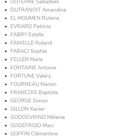
DUTERNE Sébastien
DUTRANOIT Amandine
EL MOUMEN Rizlene
EVRARD Patricia
FABRY Estelle
FANIELLE Roland
FARACI Sophie
FELLER Marie
FONTAINE Antoine
FORTUNE Valéry
FOURNEAU Manon
FRANCOIS Baptiste
GEORGE Simon
GILLON Xavier
GODDEVRIND Mélanie
GODEFROID Marc
GOFFIN Clémentine