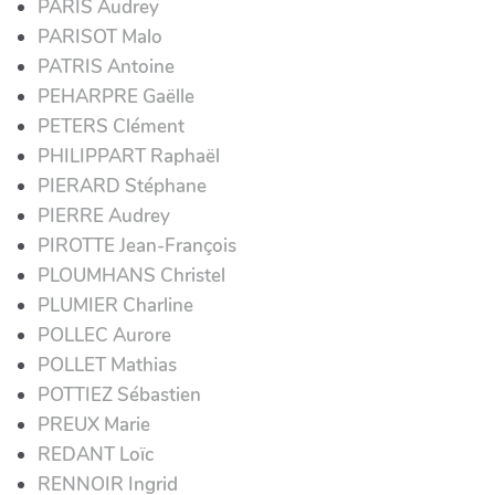
PARIS Audrey
PARISOT Malo
PATRIS Antoine
PEHARPRE Gaëlle
PETERS Clément
PHILIPPART Raphaël
PIERARD Stéphane
PIERRE Audrey
PIROTTE Jean-François
PLOUMHANS Christel
PLUMIER Charline
POLLEC Aurore
POLLET Mathias
POTTIEZ Sébastien
PREUX Marie
REDANT Loïc
RENNOIR Ingrid