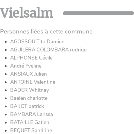
Vielsalm
Personnes liées à cette commune
AGOSSOU Tito Damien
AGUILERA COLOMBARA rodrigo
ALPHONSE Cécile
André Yveline
ANSIAUX Julien
ANTOINE Valentine
BADER Whitney
Baelen charlotte
BAIJOT patrick
BAMBARA Larissa
BATAILLE Gatien
BEQUET Sandrine