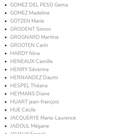
GOMEZ DEL PESO Gema
GOMEZ Madeline
GÖTZEN Marie
GRODENT Simon
GROGNARD Martine
GROOTEN Carin
HARDY Nina
HENEAUX Camille
HENRY Séverine
HERNANDEZ Daymi
HESPEL Théana
HEYMANS Diane
HUART jean-françois
HUE Cécile
JACQUERYE Marie-Laurence
JADOUL Mégane