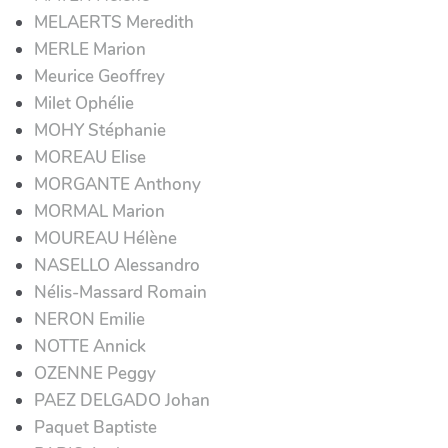
MELAERTS Meredith
MERLE Marion
Meurice Geoffrey
Milet Ophélie
MOHY Stéphanie
MOREAU Elise
MORGANTE Anthony
MORMAL Marion
MOUREAU Hélène
NASELLO Alessandro
Nélis-Massard Romain
NERON Emilie
NOTTE Annick
OZENNE Peggy
PAEZ DELGADO Johan
Paquet Baptiste