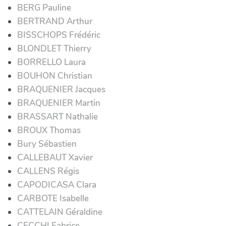
BERG Pauline
BERTRAND Arthur
BISSCHOPS Frédéric
BLONDLET Thierry
BORRELLO Laura
BOUHON Christian
BRAQUENIER Jacques
BRAQUENIER Martin
BRASSART Nathalie
BROUX Thomas
Bury Sébastien
CALLEBAUT Xavier
CALLENS Régis
CAPODICASA Clara
CARBOTE Isabelle
CATTELAIN Géraldine
CECCHI Fabrice