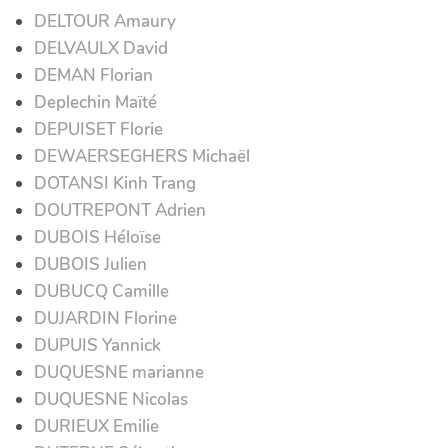
DELTOUR Amaury
DELVAULX David
DEMAN Florian
Deplechin Maïté
DEPUISET Florie
DEWAERSEGHERS Michaël
DOTANSI Kinh Trang
DOUTREPONT Adrien
DUBOIS Héloïse
DUBOIS Julien
DUBUCQ Camille
DUJARDIN Florine
DUPUIS Yannick
DUQUESNE marianne
DUQUESNE Nicolas
DURIEUX Emilie