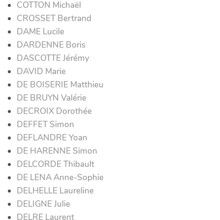
COTTON Michaël
CROSSET Bertrand
DAME Lucile
DARDENNE Boris
DASCOTTE Jérémy
DAVID Marie
DE BOISERIE Matthieu
DE BRUYN Valérie
DECROIX Dorothée
DEFFET Simon
DEFLANDRE Yoan
DE HARENNE Simon
DELCORDE Thibault
DE LENA Anne-Sophie
DELHELLE Laureline
DELIGNE Julie
DELRE Laurent