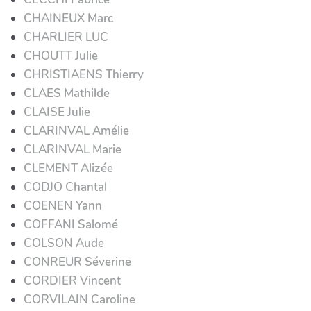
CHAINEUX Marc
CHARLIER LUC
CHOUTT Julie
CHRISTIAENS Thierry
CLAES Mathilde
CLAISE Julie
CLARINVAL Amélie
CLARINVAL Marie
CLEMENT Alizée
CODJO Chantal
COENEN Yann
COFFANI Salomé
COLSON Aude
CONREUR Séverine
CORDIER Vincent
CORVILAIN Caroline