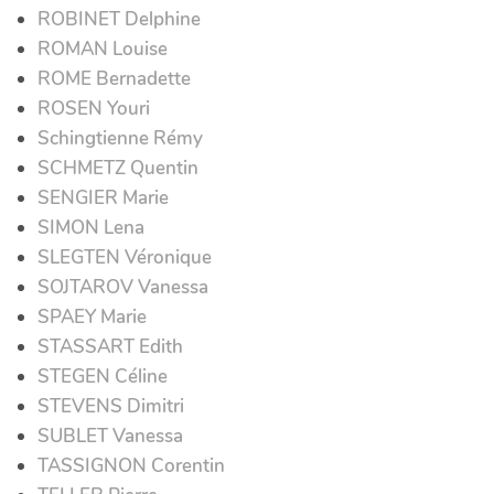
ROBINET Delphine
ROMAN Louise
ROME Bernadette
ROSEN Youri
Schingtienne Rémy
SCHMETZ Quentin
SENGIER Marie
SIMON Lena
SLEGTEN Véronique
SOJTAROV Vanessa
SPAEY Marie
STASSART Edith
STEGEN Céline
STEVENS Dimitri
SUBLET Vanessa
TASSIGNON Corentin