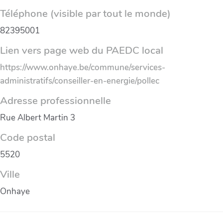
Téléphone (visible par tout le monde)
82395001
Lien vers page web du PAEDC local
https://www.onhaye.be/commune/services-
administratifs/conseiller-en-energie/pollec
Adresse professionnelle
Rue Albert Martin 3
Code postal
5520
Ville
Onhaye