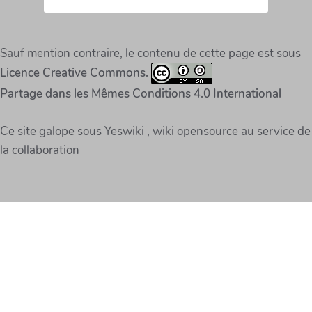
Sauf mention contraire, le contenu de cette page est sous
Licence Creative Commons.
Partage dans les Mêmes Conditions 4.0 International
Ce site galope sous Yeswiki , wiki opensource au service de
la collaboration